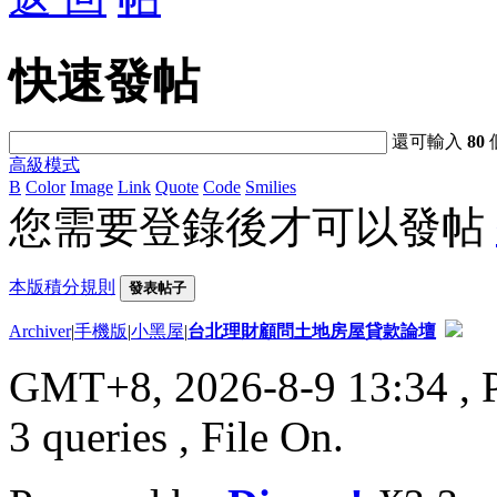
快速發帖
還可輸入
80
高級模式
B
Color
Image
Link
Quote
Code
Smilies
您需要登錄後才可以發帖
本版積分規則
發表帖子
Archiver
|
手機版
|
小黑屋
|
台北理財顧問土地房屋貸款論壇
GMT+8, 2026-8-9 13:34
, 
3 queries , File On.