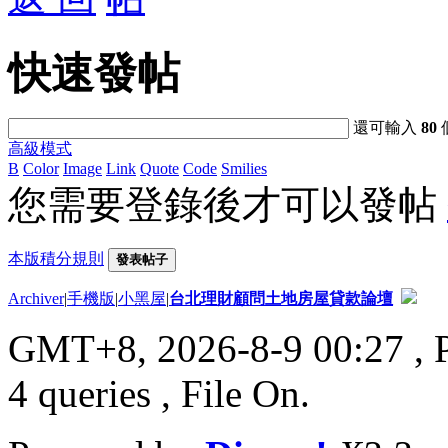
快速發帖
還可輸入
80
高級模式
B
Color
Image
Link
Quote
Code
Smilies
您需要登錄後才可以發帖
本版積分規則
發表帖子
Archiver
|
手機版
|
小黑屋
|
台北理財顧問土地房屋貸款論壇
GMT+8, 2026-8-9 00:27
, 
4 queries , File On.