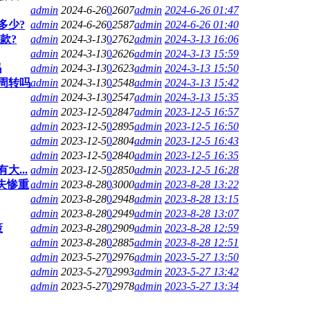
admin
2024-6-26
0
2607
admin
2024-6-26 01:47
多少?
admin
2024-6-26
0
2587
admin
2024-6-26 01:40
款?
admin
2024-3-13
0
2762
admin
2024-3-13 16:06
admin
2024-3-13
0
2626
admin
2024-3-13 15:59
吗
admin
2024-3-13
0
2623
admin
2024-3-13 15:50
周转吗
admin
2024-3-13
0
2548
admin
2024-3-13 15:42
admin
2024-3-13
0
2547
admin
2024-3-13 15:35
admin
2023-12-5
0
2847
admin
2023-12-5 16:57
admin
2023-12-5
0
2895
admin
2023-12-5 16:50
admin
2023-12-5
0
2804
admin
2023-12-5 16:43
admin
2023-12-5
0
2840
admin
2023-12-5 16:35
...
admin
2023-12-5
0
2850
admin
2023-12-5 16:28
失惨重
admin
2023-8-28
0
3000
admin
2023-8-28 13:22
admin
2023-8-28
0
2948
admin
2023-8-28 13:15
admin
2023-8-28
0
2949
admin
2023-8-28 13:07
策
admin
2023-8-28
0
2909
admin
2023-8-28 12:59
admin
2023-8-28
0
2885
admin
2023-8-28 12:51
admin
2023-5-27
0
2976
admin
2023-5-27 13:50
admin
2023-5-27
0
2993
admin
2023-5-27 13:42
admin
2023-5-27
0
2978
admin
2023-5-27 13:34