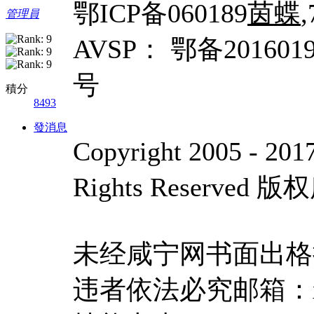
鄂ICP备060189
茵蝶
管理員
AVSP： 鄂备201601
号
積分
8493
發消息
Copyright 2005 - 20
Rights Reserved
未经咸宁网书面出格
违者依法必究邮箱：xnn