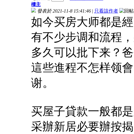
樓主
發表於 2021-11-8 15:41:46
|
只看該作者
如今买房大师都是經
有不少步调和流程，
多久可以批下来？爸
這些進程不怎样领會
谢。
买屋子貸款一般都是
采辦新居必要辦按揭