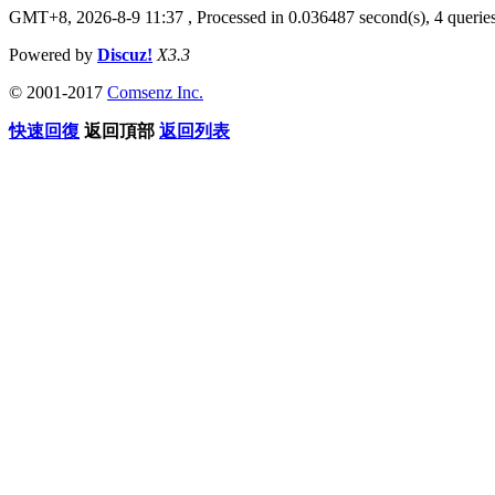
GMT+8, 2026-8-9 11:37
, Processed in 0.036487 second(s), 4 queries
Powered by
Discuz!
X3.3
© 2001-2017
Comsenz Inc.
快速回復
返回頂部
返回列表